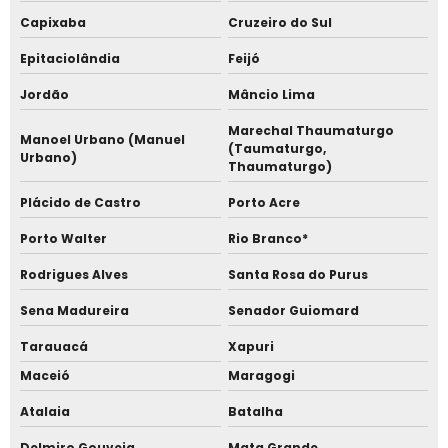
Capixaba
Cruzeiro do Sul
Epitaciolândia
Feijó
Jordão
Mâncio Lima
Marechal Thaumaturgo
Manoel Urbano (Manuel
(Taumaturgo,
Urbano)
Thaumaturgo)
Plácido de Castro
Porto Acre
Porto Walter
Rio Branco*
Rodrigues Alves
Santa Rosa do Purus
Sena Madureira
Senador Guiomard
Tarauacá
Xapuri
Maceió
Maragogi
Atalaia
Batalha
Delmiro Gouveia
Mata Grande