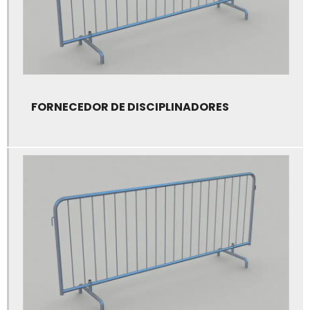
Fábrica de tendas personalizadas
Fabricação de tendas
Fabricação de tendas personalizadas
FORNECEDOR DE DISCIPLINADORES
Fabricante de disciplinadores
Fabricante de galpão de lona
Fabricante de galpão de lona treliçado
Fabricante de tenda bolha
Fabricante de tenda carpinha
Fabricante de tenda piramidal
Fabricante de tenda sanfonada